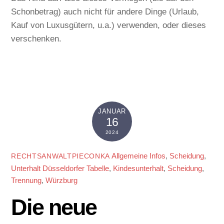
Schonbetrag) auch nicht für andere Dinge (Urlaub,
Kauf von Luxusgütern, u.a.) verwenden, oder dieses
verschenken.
JANUAR
16
2024
Allgemeine Infos
,
Scheidung
,
RECHTSANWALTPIECONKA
Unterhalt
Düsseldorfer Tabelle
,
Kindesunterhalt
,
Scheidung
,
Trennung
,
Würzburg
Die neue