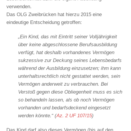
verwenden.
Das OLG Zweibrücken hat hierzu 2015 eine
eindeutige Entscheidung getroffen:
„Ein Kind, das mit Eintritt seiner Volljährigkeit
über keine abgeschlossene Berufsausbildung
verfügt, hat deshalb vorhandenes Vermögen
sukzessive zur Deckung seines Lebensbedarfs
während der Ausbildung einzusetzen; ihm kann
unterhaltsrechtlich nicht gestattet werden, sein
Vermögen anderweit zu verbrauchen. Bei
Verstoß gegen diese Obliegenheit muss es sich
so behandeln lassen, als ob noch Vermögen
vorhanden und bedarfsdeckend eingesetzt
werden könnte.“ (
Az. 2 UF 107/15
)
Das Kind darf also dieses Vermögen (bis auf den