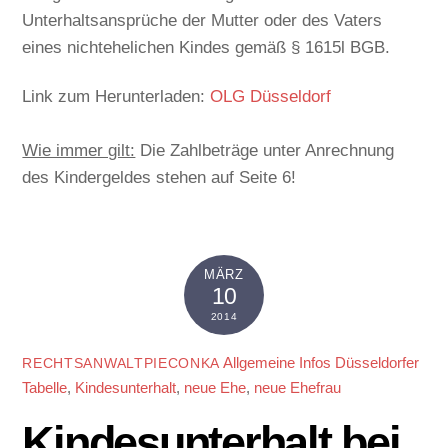
Unterhaltsansprüche der Mutter oder des Vaters
eines nichtehelichen Kindes gemäß § 1615l BGB.
Link zum Herunterladen:
OLG Düsseldorf
Wie immer gilt:
Die Zahlbeträge unter Anrechnung
des Kindergeldes stehen auf Seite 6!
MÄRZ
10
2014
Allgemeine Infos
Düsseldorfer
RECHTSANWALTPIECONKA
Tabelle
,
Kindesunterhalt
,
neue Ehe
,
neue Ehefrau
Kindesunterhalt bei