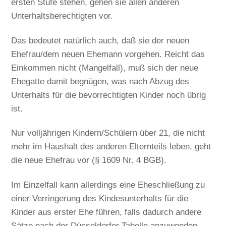
ersten Stufe stehen, gehen sie allen anderen
Unterhaltsberechtigten vor.
Das bedeutet natürlich auch, daß sie der neuen
Ehefrau/dem neuen Ehemann vorgehen. Reicht das
Einkommen nicht (Mangelfall), muß sich der neue
Ehegatte damit begnügen, was nach Abzug des
Unterhalts für die bevorrechtigten Kinder noch übrig
ist.
Nur volljährigen Kindern/Schülern über 21, die nicht
mehr im Haushalt des anderen Elternteils leben, geht
die neue Ehefrau vor (§ 1609 Nr. 4 BGB).
Im Einzelfall kann allerdings eine Eheschließung zu
einer Verringerung des Kindesunterhalts für die
Kinder aus erster Ehe führen, falls dadurch andere
Sätze nach der Düsseldorfer Tabelle anzuwenden