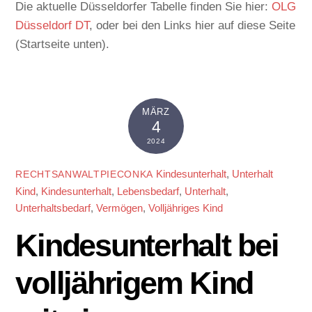
Die aktuelle Düsseldorfer Tabelle finden Sie hier:
OLG
Düsseldorf DT
, oder bei den Links hier auf diese Seite
(Startseite unten).
MÄRZ
4
2024
Kindesunterhalt
,
Unterhalt
RECHTSANWALTPIECONKA
Kind
,
Kindesunterhalt
,
Lebensbedarf
,
Unterhalt
,
Unterhaltsbedarf
,
Vermögen
,
Volljähriges Kind
Kindesunterhalt bei
volljährigem Kind