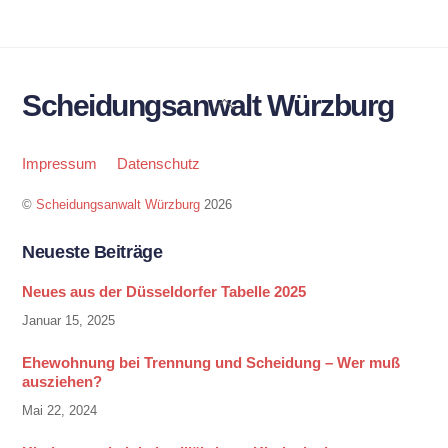
Scheidungsanwalt Würzburg
Back
To
Top
Impressum
Datenschutz
©
Scheidungsanwalt Würzburg
2026
Neueste Beiträge
Neues aus der Düsseldorfer Tabelle 2025
Januar 15, 2025
Ehewohnung bei Trennung und Scheidung – Wer muß
ausziehen?
Mai 22, 2024