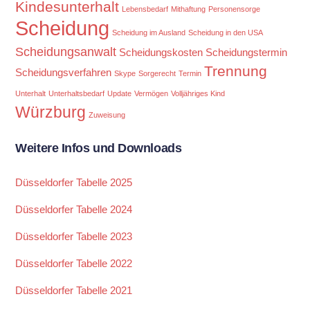
Kindesunterhalt
Lebensbedarf
Mithaftung
Personensorge
Scheidung
Scheidung im Ausland
Scheidung in den USA
Scheidungsanwalt
Scheidungskosten
Scheidungstermin
Trennung
Scheidungsverfahren
Skype
Sorgerecht
Termin
Unterhalt
Unterhaltsbedarf
Update
Vermögen
Volljähriges Kind
Würzburg
Zuweisung
Weitere Infos und Downloads
Düsseldorfer Tabelle 2025
Düsseldorfer Tabelle 2024
Düsseldorfer Tabelle 2023
Düsseldorfer Tabelle 2022
Düsseldorfer Tabelle 2021